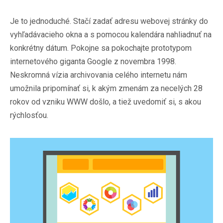
Je to jednoduché. Stačí zadať adresu webovej stránky do
vyhľadávacieho okna a s pomocou kalendára nahliadnuť na
konkrétny dátum. Pokojne sa pokochajte prototypom
internetového giganta Google z novembra 1998.
Neskromná vízia archivovania celého internetu nám
umožnila pripomínať si, k akým zmenám za necelých 28
rokov od vzniku WWW došlo, a tiež uvedomiť si, s akou
rýchlosťou.