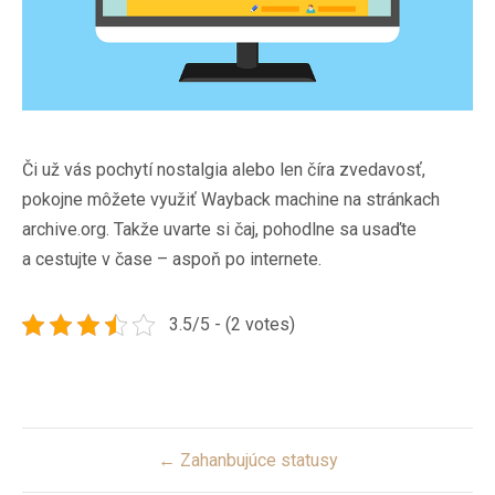
Či už vás pochytí nostalgia alebo len číra zvedavosť,
pokojne môžete využiť Wayback machine na stránkach
archive.org. Takže uvarte si čaj, pohodlne sa usaďte
a cestujte v čase – aspoň po internete.
3.5/5 - (2 votes)
Post
← Zahanbujúce statusy
navigation