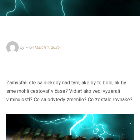
by
— on
March 1, 2025
.
Zamýšľali ste sa niekedy nad tým, aké by to bolo, ak by
sme mohli cestovať v čase? Vidieť ako veci vyzerali
v minulosti? Čo sa odvtedy zmenilo? Čo zostalo rovnaké?