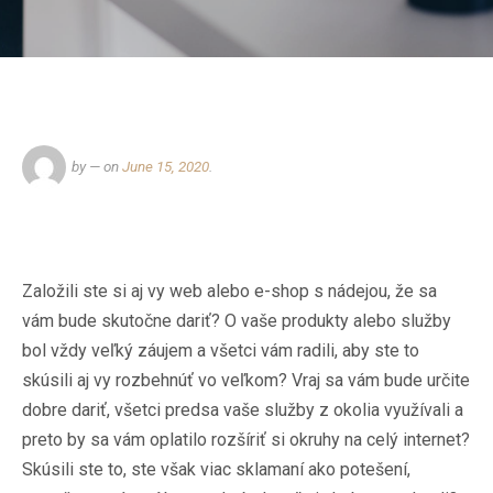
by
— on
June 15, 2020
.
Založili ste si aj vy web alebo e-shop s nádejou, že sa
vám bude skutočne dariť? O vaše produkty alebo služby
bol vždy veľký záujem a všetci vám radili, aby ste to
skúsili aj vy rozbehnúť vo veľkom? Vraj sa vám bude určite
dobre dariť, všetci predsa vaše služby z okolia využívali a
preto by sa vám oplatilo rozšíriť si okruhy na celý internet?
Skúsili ste to, ste však viac sklamaní ako potešení,