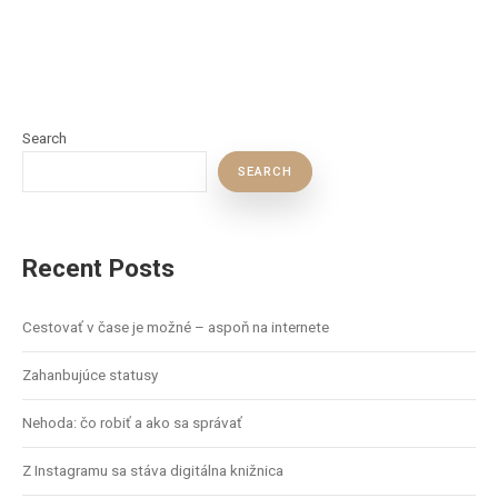
Search
SEARCH
Recent Posts
Cestovať v čase je možné – aspoň na internete
Zahanbujúce statusy
Nehoda: čo robiť a ako sa správať
Z Instagramu sa stáva digitálna knižnica