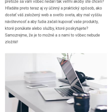
pretože sa vám vôbec nedarí tak veľmi akoby ste chceli?
Hľadáte preto teraz aj vy účinný a praktický spôsob, ako
dostať váš založený web a svetlo sveta, aby mal vyššiu
návštevnosť a aby ľudia začali kupovať vaše produkty,
ktoré ponúkate alebo služby, ktoré poskytujete?
Samozrejme, že je to možné a s nami to vôbec nebude
zložité!