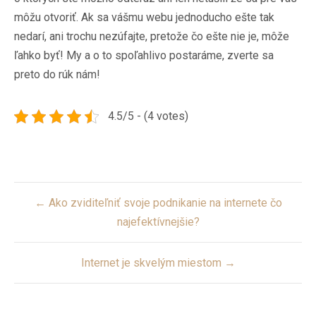
môžu otvoriť. Ak sa vášmu webu jednoducho ešte tak
nedarí, ani trochu nezúfajte, pretože čo ešte nie je, môže
ľahko byť! My a o to spoľahlivo postaráme, zverte sa
preto do rúk nám!
4.5/5 - (4 votes)
Post
← Ako zviditeľniť svoje podnikanie na internete čo
navigation
najefektívnejšie?
Internet je skvelým miestom →