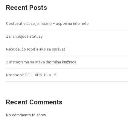
Recent Posts
Cestovať v čase je možné – aspoň na internete
Zahanbujúce statusy
Nehoda: čo robiť a ako sa správať
Z Instagramu sa stáva digitálna knižnica
Notebook DELL XPS 13 a 15
Recent Comments
No comments to show.