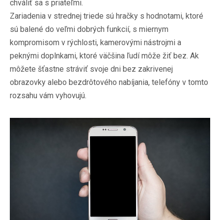
chváliť sa s priateľmi.
Zariadenia v strednej triede sú hračky s hodnotami, ktoré
sú balené do veľmi dobrých funkcií, s miernym
kompromisom v rýchlosti, kamerovými nástrojmi a
peknými doplnkami, ktoré väčšina ľudí môže žiť bez. Ak
môžete šťastne stráviť svoje dni bez zakrivenej
obrazovky alebo bezdrôtového nabíjania, telefóny v tomto
rozsahu vám vyhovujú.