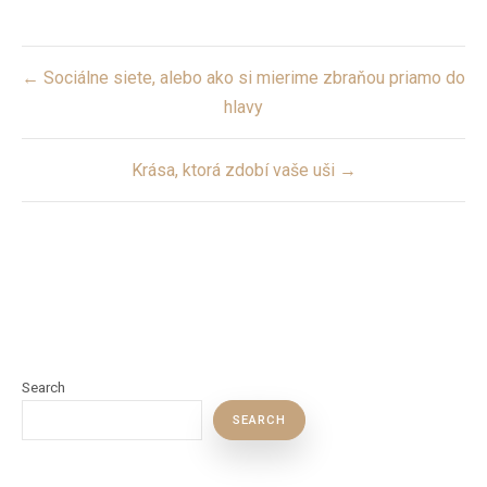
Post
← Sociálne siete, alebo ako si mierime zbraňou priamo do
navigation
hlavy
Krása, ktorá zdobí vaše uši →
Search
SEARCH