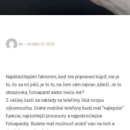
by
— on
May 13, 2018
.
Najdôležitejším faktorom, keď ste pripravení kúpiť, nie je
to, čo sa mi páči, je to to, na čom vám najviac záleží. Je to
obrazovka, fotoaparát alebo niečo iné?
Z väčšej časti sa náklady na telefóny líšia svojou
výkonnosťou. Drahé mobilné telefóny budú mať “najlepšie”
funkcie, najrýchlejší procesory a najpokročilejšie
fotoaparáty. Budete mať možnosť urobiť viac na nich a