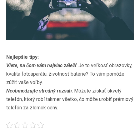
Najlepšie tipy:
Viete, na čom vám najviac záleží
: Je to veľkosť obrazovky,
kvalita fotoaparátu, životnosť batérie? To vám pomôže
zúžiť vaše voľby.
Neobmedzujte stredný rozsah
: Môžete získať skvelý
telefón, ktorý robí takmer všetko, čo môže urobiť prémiový
telefón za zlomok ceny.