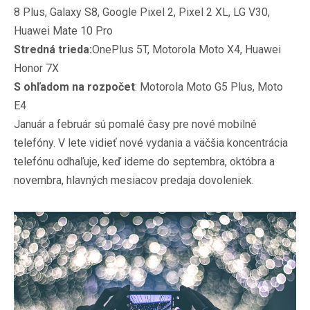
8 Plus, Galaxy S8, Google Pixel 2, Pixel 2 XL, LG V30,
Huawei Mate 10 Pro
Stredná trieda:
OnePlus 5T, Motorola Moto X4, Huawei
Honor 7X
S ohľadom na rozpočet
: Motorola Moto G5 Plus, Moto
E4
Január a február sú pomalé časy pre nové mobilné
telefóny. V lete vidieť nové vydania a väčšia koncentrácia
telefónu odhaľuje, keď ideme do septembra, októbra a
novembra, hlavných mesiacov predaja dovoleniek.