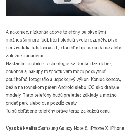
A nakoniec, nízkonákladové telefóny sú skvelými
možnosťami pre ľudí, ktorí sledujú svoje rozpočty, prvé
používatelia telefónov a tí, ktorí hľadajú sekundárne alebo
záložné zariadenie.
Našťastie, mobilné technológie sa dostali tak dobre,
dokonca aj nákupy rozpočtu vám môžu poskytnúť
použiteľné fotografie a uspokojivý výkon. Koniec koncov,
bežia na rovnakom páteri Android alebo iOS ako drahšie
modely. Tieto telefóny budú preletieť základy a možno
pridať perk alebo dva pozdĺž cesty.
Tu sú obľúbené telefóny práve teraz za každú cenu:
Vysoká kvalita:
Samsung Galaxy Note 8, iPhone X, iPhone