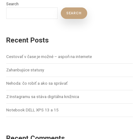
Search
SEARCH
Recent Posts
Cestovať v čase je možné – aspoň na internete
Zahanbujúce statusy
Nehoda: čo robiť a ako sa správať
Z Instagramu sa stáva digitálna knižnica
Notebook DELL XPS 13 a 15
Recent Comments