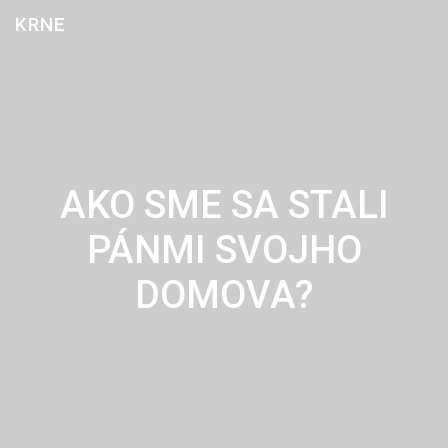
Skip
KRNE
to
content
AKO SME SA STALI
PÁNMI SVOJHO
DOMOVA?