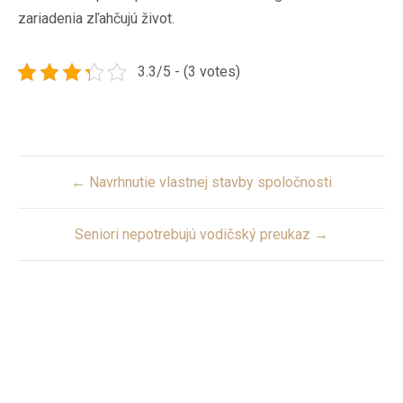
zariadenia zľahčujú život.
3.3/5 - (3 votes)
Post
← Navrhnutie vlastnej stavby spoločnosti
navigation
Seniori nepotrebujú vodičský preukaz →