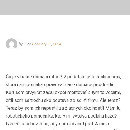
by
— on
February 22, 2024
.
Čo je vlastne domáci robot? V podstate je to technológia,
ktorá nám pomáha spravovať naše domáce prostredie.
Keď som prvýkrát začal experimentovať s týmito vecami,
cítil som sa trochu ako postava zo sci-fi filmu. Ale teraz?
Teraz by som ich nepustil za žiadnych okolností! Mám tu
robotického pomocníka, ktorý mi vysáva podlahu každý
týždeň, a to bez toho, aby som zdvihol prst. A moja