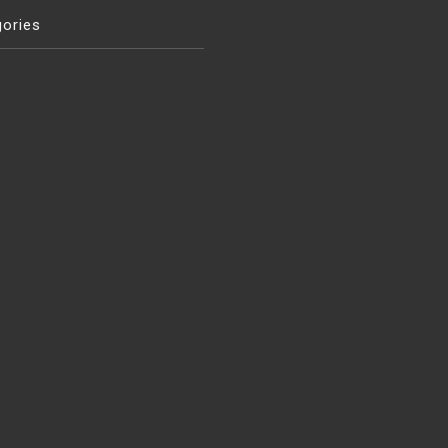
ories