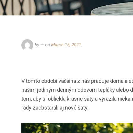
by
— on
March 15, 2021
.
V tomto období väčšina z nás pracuje doma aleb
našim jediným denným odevom tepláky alebo dom
tom, aby si obliekla krásne šaty a vyrazila ni
rady zaobstarali aj nové šaty.