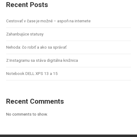
Recent Posts
Cestovať v čase je možné – aspoň na internete
Zahanbujúce statusy
Nehoda: čo robiť a ako sa správať
Z Instagramu sa stáva digitálna knižnica
Notebook DELL XPS 13 a 15
Recent Comments
No comments to show.