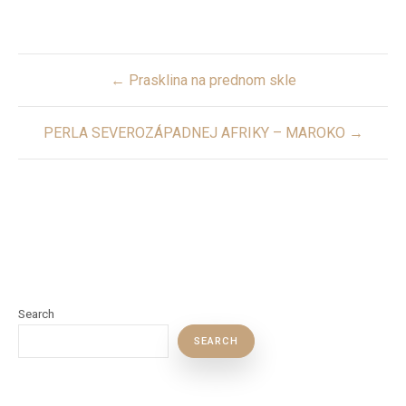
Post
← Prasklina na prednom skle
navigation
PERLA SEVEROZÁPADNEJ AFRIKY – MAROKO →
Search
SEARCH