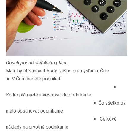
Obsah podnikateľského plánu
Mali by obsahovať body vášho premýšľania. Čiže
► V Čom budete podnikať
►
Koľko plánujete investovať do podnikania
► Čo všetko by
malo obsahovať podnikanie
► Celkové
náklady na prvotné podnikanie