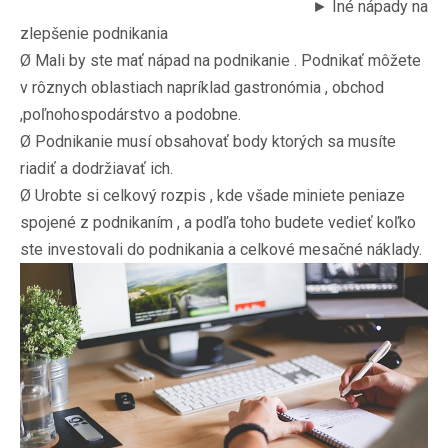
► Iné nápady na
zlepšenie podnikania
Ø Mali by ste mať nápad na podnikanie . Podnikať môžete
v rôznych oblastiach napríklad gastronómia , obchod
,poľnohospodárstvo a podobne.
Ø Podnikanie musí obsahovať body ktorých sa musíte
riadiť a dodržiavať ich.
Ø Urobte si celkový rozpis , kde všade miniete peniaze
spojené z podnikaním , a podľa toho budete vedieť koľko
ste investovali do podnikania a celkové mesačné náklady.