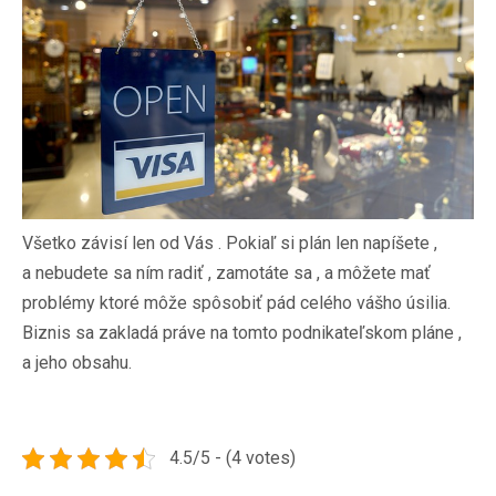
Všetko závisí len od Vás . Pokiaľ si plán len napíšete ,
a nebudete sa ním radiť , zamotáte sa , a môžete mať
problémy ktoré môže spôsobiť pád celého vášho úsilia.
Biznis sa zakladá práve na tomto podnikateľskom pláne ,
a jeho obsahu.
4.5/5 - (4 votes)