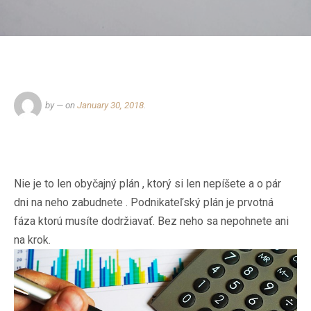
by
— on
January 30, 2018
.
Nie je to len obyčajný plán , ktorý si len nepíšete a o pár
dni na neho zabudnete . Podnikateľský plán je prvotná
fáza ktorú musíte dodržiavať. Bez neho sa nepohnete ani
na krok.