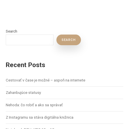
Search
SEARCH
Recent Posts
Cestovať v čase je možné – aspoň na internete
Zahanbujúce statusy
Nehoda: čo robiť a ako sa správať
Z Instagramu sa stáva digitálna knižnica