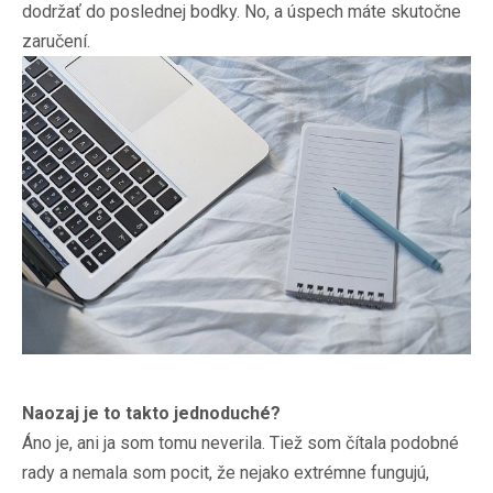
dodržať do poslednej bodky. No, a úspech máte skutočne
zaručení.
Naozaj je to takto jednoduché?
Áno je, ani ja som tomu neverila. Tiež som čítala podobné
rady a nemala som pocit, že nejako extrémne fungujú,