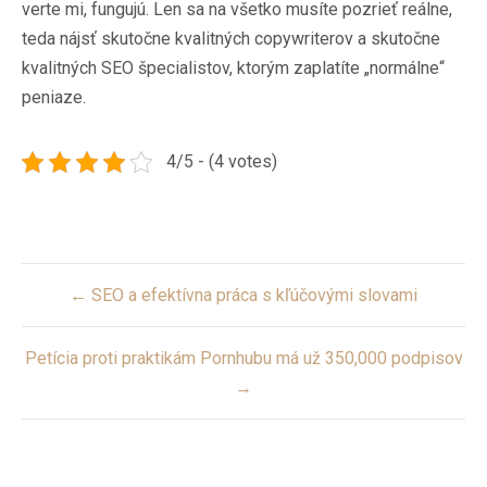
verte mi, fungujú. Len sa na všetko musíte pozrieť reálne,
teda nájsť skutočne kvalitných copywriterov a skutočne
kvalitných SEO špecialistov, ktorým zaplatíte „normálne“
peniaze.
4/5 - (4 votes)
Post
← SEO a efektívna práca s kľúčovými slovami
navigation
Petícia proti praktikám Pornhubu má už 350,000 podpisov
→