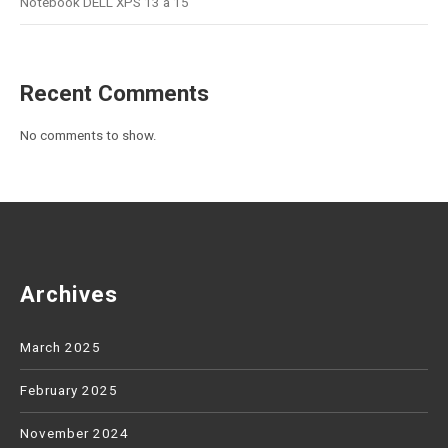
Notebook DELL XPS 13 a 15
Recent Comments
No comments to show.
Archives
March 2025
February 2025
November 2024