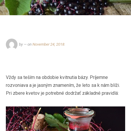
by
— on
November 24, 2018
.
Vždy sa teším na obdobie kvitnutia bázy. Príjemne
rozvoniava a je jasným znamením, že leto sa k nám blíži.
Pri zbere kvetov je potrebné dodržať základné pravidlá: