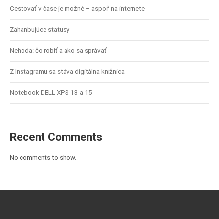
Cestovať v čase je možné – aspoň na internete
Zahanbujúce statusy
Nehoda: čo robiť a ako sa správať
Z Instagramu sa stáva digitálna knižnica
Notebook DELL XPS 13 a 15
Recent Comments
No comments to show.