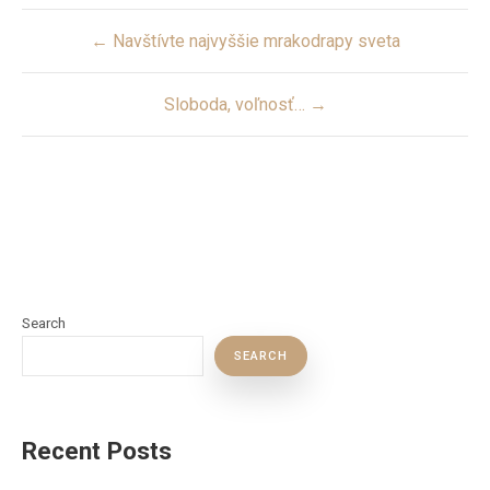
Post
← Navštívte najvyššie mrakodrapy sveta
navigation
Sloboda, voľnosť… →
Search
SEARCH
Recent Posts