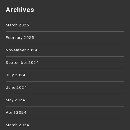
Archives
March 2025
February 2025
November 2024
September 2024
July 2024
June 2024
May 2024
April 2024
March 2024