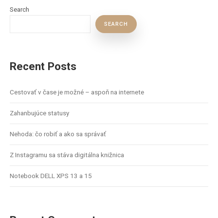
Search
SEARCH
Recent Posts
Cestovať v čase je možné – aspoň na internete
Zahanbujúce statusy
Nehoda: čo robiť a ako sa správať
Z Instagramu sa stáva digitálna knižnica
Notebook DELL XPS 13 a 15