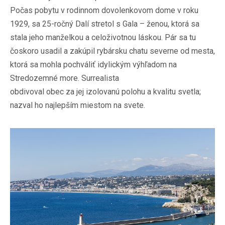
Počas pobytu v rodinnom dovolenkovom dome v roku
1929, sa 25-ročný Dalí stretol s Gala – ženou, ktorá sa
stala jeho manželkou a celoživotnou láskou. Pár sa tu
čoskoro usadil a zakúpil rybársku chatu severne od mesta,
ktorá sa mohla pochváliť idylickým výhľadom na
Stredozemné more. Surrealista
obdivoval obec za jej izolovanú polohu a kvalitu svetla;
nazval ho najlepším miestom na svete.