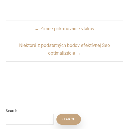
Post
← Zimné prikrmovanie vtákov
navigation
Niektoré z podstatných bodov efektívnej Seo
optimalizácie →
Search
SEARCH