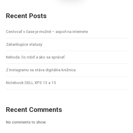
Recent Posts
Cestovať v čase je možné – aspoň na internete
Zahanbujúce statusy
Nehoda: čo robiť a ako sa správať
Z Instagramu sa stáva digitálna knižnica
Notebook DELL XPS 13 a 15
Recent Comments
No comments to show.