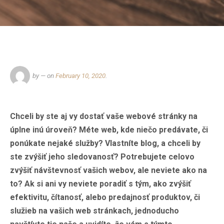
by
— on
February 10, 2020
.
Chceli by ste aj vy dostať vaše webové stránky na
úplne inú úroveň? Méte web, kde niečo predávate, či
ponúkate nejaké služby? Vlastníte blog, a chceli by
ste zvýšiť jeho sledovanosť? Potrebujete celovo
zvýšiť návštevnosť vašich webov, ale neviete ako na
to? Ak si ani vy neviete poradiť s tým, ako zvýšiť
efektivitu, čítanosť, alebo predajnosť produktov, či
služieb na vašich web stránkach, jednoducho