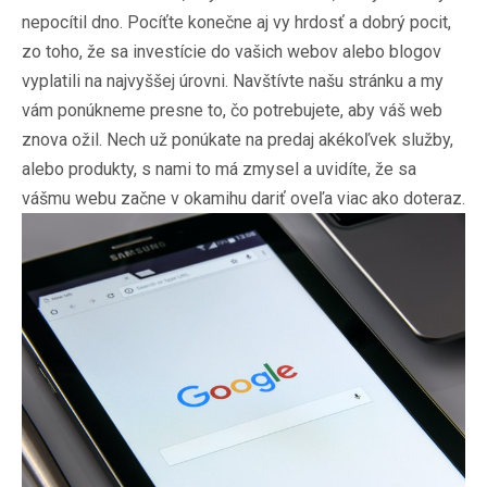
nepocítil dno. Pocíťte konečne aj vy hrdosť a dobrý pocit,
zo toho, že sa investície do vašich webov alebo blogov
vyplatili na najvyššej úrovni. Navštívte našu stránku a my
vám ponúkneme presne to, čo potrebujete, aby váš web
znova ožil. Nech už ponúkate na predaj akékoľvek služby,
alebo produkty, s nami to má zmysel a uvidíte, že sa
vášmu webu začne v okamihu dariť oveľa viac ako doteraz.