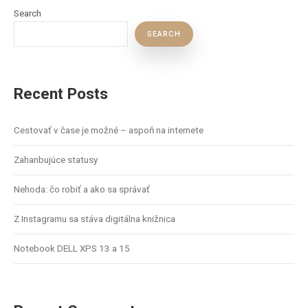
Search
SEARCH
Recent Posts
Cestovať v čase je možné – aspoň na internete
Zahanbujúce statusy
Nehoda: čo robiť a ako sa správať
Z Instagramu sa stáva digitálna knižnica
Notebook DELL XPS 13 a 15