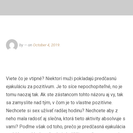
by
— on
October 4, 2019
.
Viete čo je vtipné? Niektorí muži pokladajú predčasnú
ejakuláciu za pozitívum. Je to síce nepochopiteľné, no je
tomu naozaj tak. Ak ste zástancom tohto názoru aj vy, tak
sa zamyslite nad tým, v čom je to vlastne pozitívne.
Nechcete si sex užívať radšej hodinu? Nechcete aby z
neho mala radosť aj slečna, ktorá tieto aktivity absolvuje s
vami? Poďme však od toho, prečo je predčasná ejakulácia