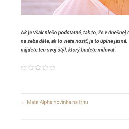
Ak je však niečo podstatné, tak to, že v dnešnej
na seba dáte, ak to viete nosiť, je to úplne jasné
nájdete ten svoj štýl, ktorý budete milovať.
Post
← Mate Alpha novinka na trhu
navigation