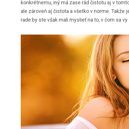
konkrétnemu, iný má zase rád čistotu aj v tomt
ale zároveň aj čistota a všetko v norme. Takže 
rade by ste však mali myslieť na to, v čom sa vy 