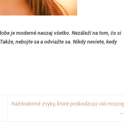
 dobe je moderné naozaj všetko. Nezáleží na tom, čo si
. Takže, nebojte sa a odviažte sa. Nikdy neviete, kedy
Každodenné zvyky, ktoré poškodzujú váš mozog
→