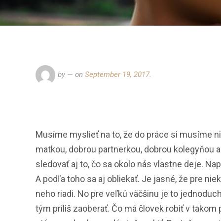
by
— on
September 19, 2017
.
Musíme myslieť na to, že do práce si musíme ni
matkou, dobrou partnerkou, dobrou kolegyňou 
sledovať aj to, čo sa okolo nás vlastne deje. Nap
A podľa toho sa aj obliekať. Je jasné, že pre nie
neho riadi. No pre veľkú väčšinu je to jednodu
tým príliš zaoberať. Čo má človek robiť v takom pr