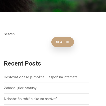
Search
SEARCH
Recent Posts
Cestovať v čase je možné – aspoň na internete
Zahanbujúce statusy
Nehoda: čo robiť a ako sa správať