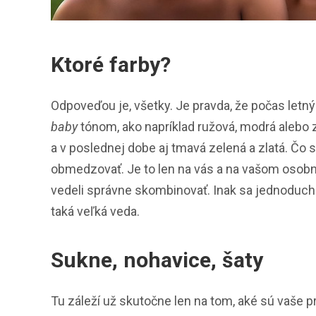
Ktoré farby?
Odpoveďou je, všetky. Je pravda, že počas letný
baby
tónom, ako napríklad ružová, modrá alebo z
a v poslednej dobe aj tmavá zelená a zlatá. Čo 
obmedzovať. Je to len na vás a na vašom osobnom
vedeli správne skombinovať. Inak sa jednoducho 
taká veľká veda.
Sukne, nohavice, šaty
Tu záleží už skutočne len na tom, aké sú vaše 