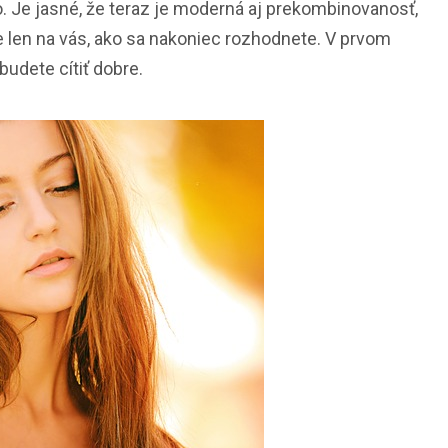
o. Je jasné, že teraz je moderná aj prekombinovanosť,
je len na vás, ako sa nakoniec rozhodnete. V prvom
budete cítiť dobre.