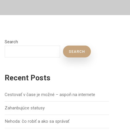
Search
SEARCH
Recent Posts
Cestovať v čase je možné – aspoň na internete
Zahanbujúce statusy
Nehoda: čo robiť a ako sa správať