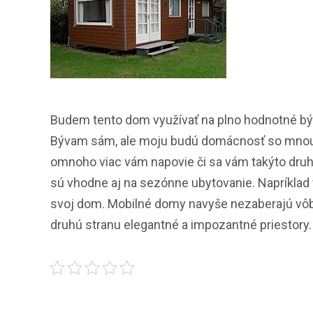
Budem tento dom využívať na plno hodnotné býva
Bývam sám, ale moju budú domácnosť so mnou zdi
omnoho viac vám napovie či sa vám takýto druh 
sú vhodne aj na sezónne ubytovanie. Napríklad 
svoj dom. Mobilné domy navyše nezaberajú vôbe
druhú stranu elegantné a impozantné priestory.