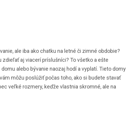
nie, ale iba ako chatku na letné či zimné obdobie?
eľať aj viacerí príslušníci? To všetko a ešte
domu alebo bývanie naozaj hodí a vyplatí. Tieto domy
vám môžu poslúžiť počas toho, ako si budete stavať
c veľké rozmery, keďže vlastnia skromné, ale na