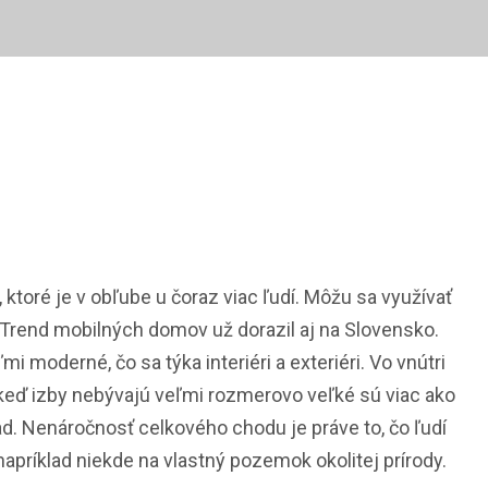
ktoré je v obľube u čoraz viac ľudí. Môžu sa využívať
. Trend mobilných domov už dorazil aj na Slovensko.
 moderné, čo sa týka interiéri a exteriéri. Vo vnútri
j keď izby nebývajú veľmi rozmerovo veľké sú viac ako
ad. Nenáročnosť celkového chodu je práve to, čo ľudí
apríklad niekde na vlastný pozemok okolitej prírody.