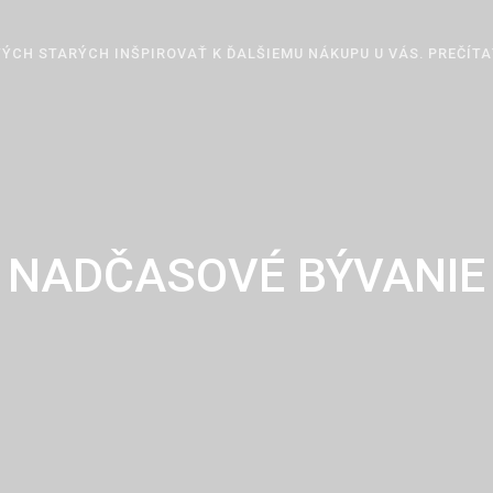
ÝCH STARÝCH INŠPIROVAŤ K ĎALŠIEMU NÁKUPU U VÁS. PREČÍTA
NADČASOVÉ BÝVANIE