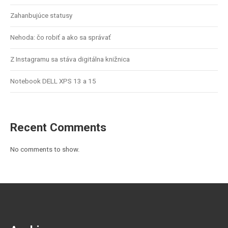
Zahanbujúce statusy
Nehoda: čo robiť a ako sa správať
Z Instagramu sa stáva digitálna knižnica
Notebook DELL XPS 13 a 15
Recent Comments
No comments to show.