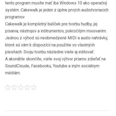
tento program musíte mať iba Windows 10 ako operačný
systém. Cakewalk je jeden z úplne prvých audiotvoriacich
programov.
Cakewalk je kompletný balíček pre tvorbu hudby, jej
písania, nástrojov a inštrumentov, pokročilým mixovaním.
Jednou z výhod sú neobmedzené MIDI a audio nahrávky,
ktoré sú vám k dispozícii na použitie vo vlastných
piesňach. Svoju tvorbu následne viete aj editovať.
A akonáhle skončíte, viete svoj výtvor priamo zdieľať na
SoundCloude, Facebooku, Youtube a iným sociálnym
médiám.
Post