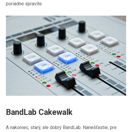
poriadne spravíte.
BandLab Cakewalk
A nakoniec, starý, ale dobrý BandLab. Nanešťastie, pre