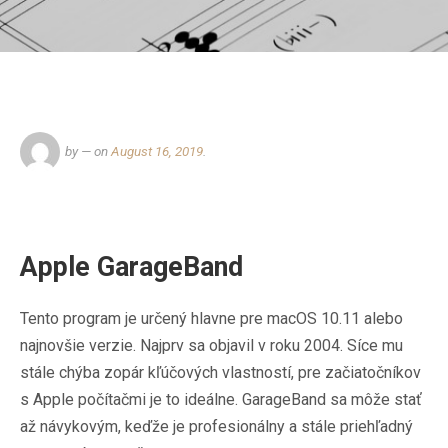
by
— on
August 16, 2019
.
Apple GarageBand
Tento program je určený hlavne pre macOS 10.11 alebo
najnovšie verzie. Najprv sa objavil v roku 2004. Síce mu
stále chýba zopár kľúčových vlastností, pre začiatočníkov
s Apple počítačmi je to ideálne. GarageBand sa môže stať
až návykovým, keďže je profesionálny a stále priehľadný