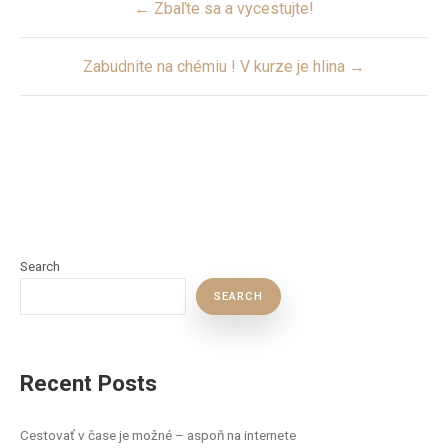
← Zbaľte sa a vycestujte!
navigation
Zabudnite na chémiu ! V kurze je hlina →
Search
SEARCH
Recent Posts
Cestovať v čase je možné – aspoň na internete