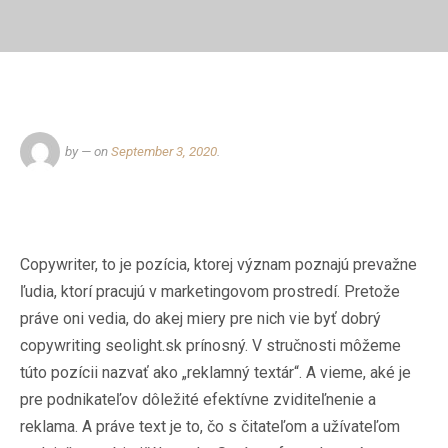
by
— on
September 3, 2020
.
Copywriter, to je pozícia, ktorej význam poznajú prevažne
ľudia, ktorí pracujú v marketingovom prostredí. Pretože
práve oni vedia, do akej miery pre nich vie byť dobrý
copywriting
seolight.sk
prínosný. V stručnosti môžeme
túto pozícii nazvať ako „reklamný textár“.
A vieme, aké je
pre podnikateľov dôležité efektívne zviditeľnenie a
reklama. A práve text je to, čo s čitateľom a užívateľom