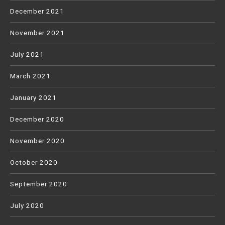
December 2021
November 2021
July 2021
March 2021
January 2021
December 2020
November 2020
October 2020
September 2020
July 2020