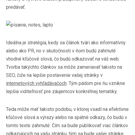
predávať.
Ideálna je stratégia, kedy sa článok tvári ako informatívny
alebo ako PR, no v skutočnosti v ňom budú zahrnuté
vhodné kľúčové slová, čo budú odkazovať na váš web.
Tvorba takýchto článkov sa môže zameriavať takisto na
SEO, čiže na lepšie postavenie vašej stránky v
internetových vyhľadávačoch
. Tým pádom pre ňu vznikne
lepšia viditeľnosť pre záujemcov konkrétnej tematiky.
Teda môže mať takisto podobu, v ktorej vsadí na efektívne
kľúčové slová a výrazy alebo na spätné odkazy, čo budú v
tomto texte zahrnuté. Čím sa bude publikovať viac článkov
odkazujúcich na vašu stránku, tým sa bude vašej stránke