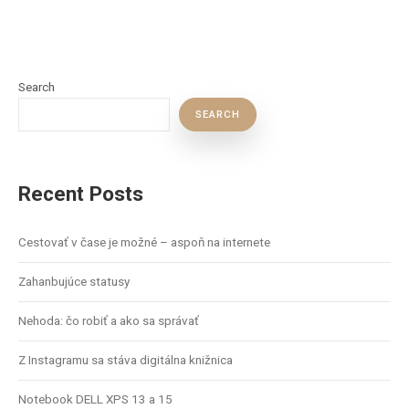
Search
SEARCH
Recent Posts
Cestovať v čase je možné – aspoň na internete
Zahanbujúce statusy
Nehoda: čo robiť a ako sa správať
Z Instagramu sa stáva digitálna knižnica
Notebook DELL XPS 13 a 15