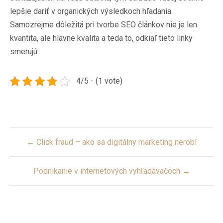
lepšie dariť v organických výsledkoch hľadania.
Samozrejme dôležitá pri tvorbe SEO článkov nie je len
kvantita, ale hlavne kvalita a teda to, odkiaľ tieto linky
smerujú.
4/5 - (1 vote)
Post
← Click fraud – ako sa digitálny marketing nerobí
navigation
Podnikanie v internetových vyhľadávačoch →