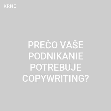
Skip
KRNE
to
content
PREČO VAŠE
PODNIKANIE
POTREBUJE
COPYWRITING?