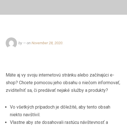
by
— on
November 28, 2020
.
Máte aj vy svoju internetovú stránku alebo začínajúci e-
shop? Chcete pomocou jeho obsahu o niečom informovať,
zviditeľniť sa, či predávať nejaké služby a produkty?
Vo všetkých prípadoch je dôležité, aby tento obsah
niekto navštívil.
Vlastne aby ste dosahovali rastúcu návštevnosť a