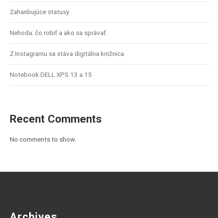
Zahanbujúce statusy
Nehoda: čo robiť a ako sa správať
Z Instagramu sa stáva digitálna knižnica
Notebook DELL XPS 13 a 15
Recent Comments
No comments to show.
Archives