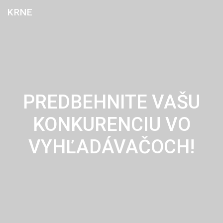
Skip
KRNE
to
content
PREDBEHNITE VAŠU
KONKURENCIU VO
VYHĽADÁVAČOCH!