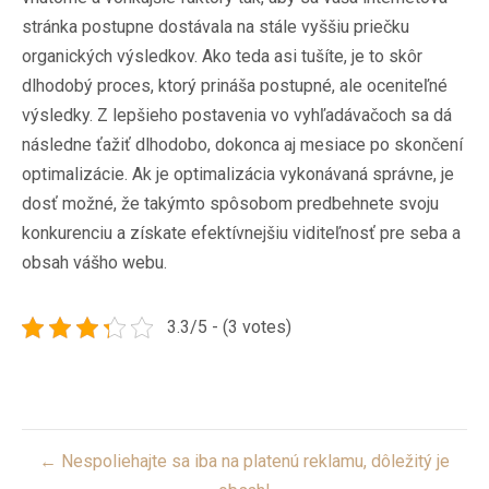
stránka postupne dostávala na stále vyššiu priečku
organických výsledkov. Ako teda asi tušíte, je to skôr
dlhodobý proces, ktorý prináša postupné, ale oceniteľné
výsledky. Z lepšieho postavenia vo vyhľadávačoch sa dá
následne ťažiť dlhodobo, dokonca aj mesiace po skončení
optimalizácie. Ak je optimalizácia vykonávaná správne, je
dosť možné, že takýmto spôsobom predbehnete svoju
konkurenciu a získate efektívnejšiu viditeľnosť pre seba a
obsah vášho webu.
3.3/5 - (3 votes)
Post
← Nespoliehajte sa iba na platenú reklamu, dôležitý je
navigation