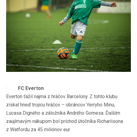
·
FC Everton
Everton ťažil najmä z hráčov Barcelony. Z tohto klubu
získal hneď trojicu hráčov – obráncov Yerryho Minu,
Lucasa Digného a záložníka Andrého Gomesa. Ďalším
zaujímavým nákupom bol príchod útočníka Richarlisona
z Watfordu za 45 miliónov eur.