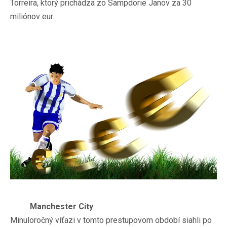
Torreira, ktorý prichádza zo Sampdorie Janov za 30
miliónov eur.
·
Manchester City
Minuloročný víťazi v tomto prestupovom období siahli po