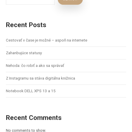
Recent Posts
Cestovať v čase je možné – aspoň na internete
Zahanbujúce statusy
Nehoda: čo robiť a ako sa správať
Z Instagramu sa stáva digitálna knižnica
Notebook DELL XPS 13 a 15
Recent Comments
No comments to show.