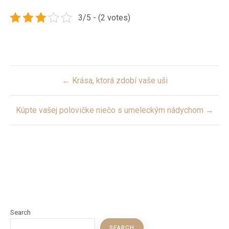
3/5 - (2 votes)
Post
← Krása, ktorá zdobí vaše uši
navigation
Kúpte vašej polovičke niečo s umeleckým nádychom →
Search
SEARCH