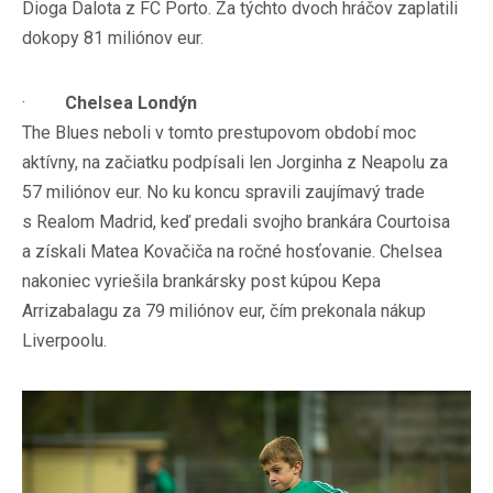
Dioga Dalota z FC Porto. Za týchto dvoch hráčov zaplatili
dokopy 81 miliónov eur.
·
Chelsea Londýn
The Blues neboli v tomto prestupovom období moc
aktívny, na začiatku podpísali len Jorginha z Neapolu za
57 miliónov eur. No ku koncu spravili zaujímavý trade
s Realom Madrid, keď predali svojho brankára Courtoisa
a získali Matea Kovačiča na ročné hosťovanie. Chelsea
nakoniec vyriešila brankársky post kúpou Kepa
Arrizabalagu za 79 miliónov eur, čím prekonala nákup
Liverpoolu.