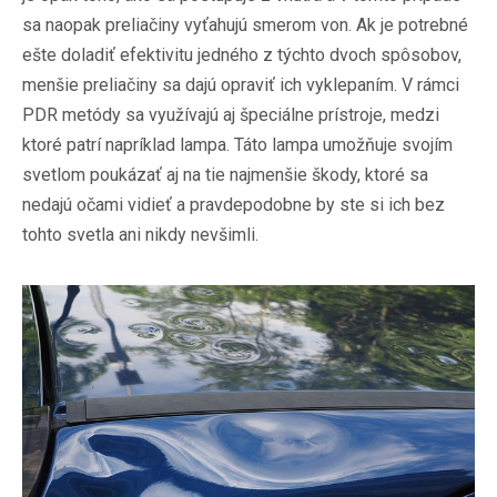
sa naopak preliačiny vyťahujú smerom von. Ak je potrebné
ešte doladiť efektivitu jedného z týchto dvoch spôsobov,
menšie preliačiny sa dajú opraviť ich vyklepaním. V rámci
PDR metódy sa využívajú aj špeciálne prístroje, medzi
ktoré patrí napríklad lampa. Táto lampa umožňuje svojím
svetlom poukázať aj na tie najmenšie škody, ktoré sa
nedajú očami vidieť a pravdepodobne by ste si ich bez
tohto svetla ani nikdy nevšimli.