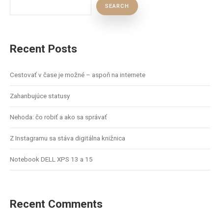
SEARCH
Recent Posts
Cestovať v čase je možné – aspoň na internete
Zahanbujúce statusy
Nehoda: čo robiť a ako sa správať
Z Instagramu sa stáva digitálna knižnica
Notebook DELL XPS 13 a 15
Recent Comments