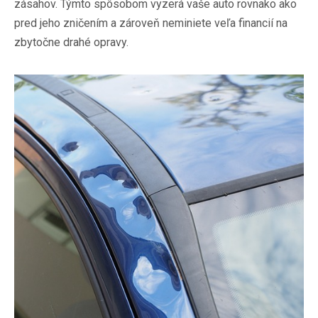
zásahov. Týmto spôsobom vyzerá vaše auto rovnako ako
pred jeho zničením a zároveň neminiete veľa financií na
zbytočne drahé opravy.