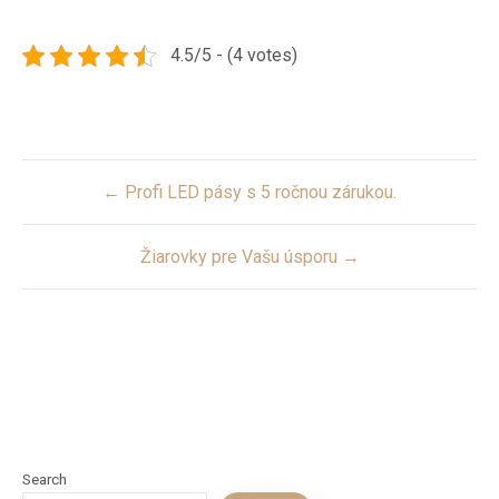
4.5/5 - (4 votes)
Post
← Profi LED pásy s 5 ročnou zárukou.
navigation
Žiarovky pre Vašu úsporu →
Search