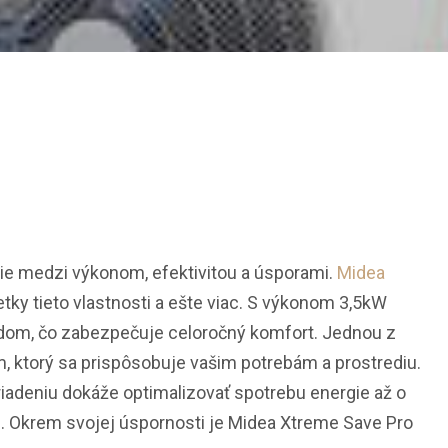
nie medzi výkonom, efektivitou a úsporami.
Midea
ky tieto vlastnosti a ešte viac. S výkonom 3,5kW
 dom, čo zabezpečuje celoročný komfort. Jednou z
im, ktorý sa prispôsobuje vašim potrebám a prostrediu.
adeniu dokáže optimalizovať spotrebu energie až o
nu. Okrem svojej úspornosti je Midea Xtreme Save Pro