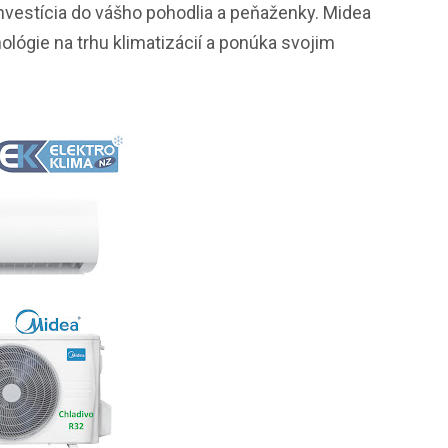
o investícia do vášho pohodlia a peňaženky. Midea
lógie na trhu klimatizácií a ponúka svojim