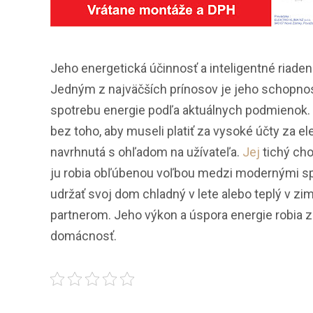
Jeho energetická účinnosť a inteligentné riade
Jedným z najväčších prínosov je jeho schopnos
spotrebu energie podľa aktuálnych podmienok.
bez toho, aby museli platiť za vysoké účty za 
navrhnutá s ohľadom na užívateľa.
Jej
tichý cho
ju robia obľúbenou voľbou medzi modernými spo
udržať svoj dom chladný v lete alebo teplý v z
partnerom. Jeho výkon a úspora energie robia z
domácnosť.