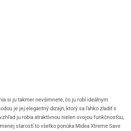
ia si ju takmer nevšimnete, čo ju robí ideálnym
dou je jej elegantný dizajn, ktorý sa ľahko zladiť s
zhľad ju robia atraktívnou nielen svojou funkčnosťou,
a menej starostí to všetko ponúka Midea Xtreme Save