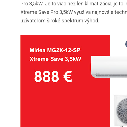
Pro 3,5kW. Je to viac než len klimatizácia, je t
Xtreme Save Pro 3,5kW využíva najnovšie techno
užívateľom široké spektrum výhod.