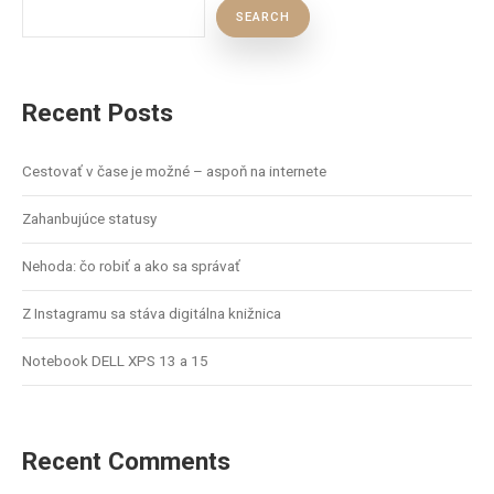
SEARCH
Recent Posts
Cestovať v čase je možné – aspoň na internete
Zahanbujúce statusy
Nehoda: čo robiť a ako sa správať
Z Instagramu sa stáva digitálna knižnica
Notebook DELL XPS 13 a 15
Recent Comments