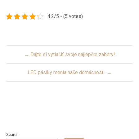
4.2/5 - (5 votes)
Post
← Dajte si vytlačiť svoje najlepšie zábery!
navigation
LED pásiky menia naše domácnosti. →
Search