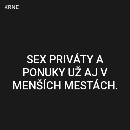
Skip
KRNE
to
content
SEX PRIVÁTY A
PONUKY UŽ AJ V
MENŠÍCH MESTÁCH.