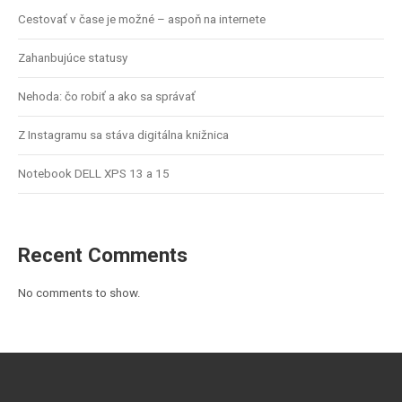
Cestovať v čase je možné – aspoň na internete
Zahanbujúce statusy
Nehoda: čo robiť a ako sa správať
Z Instagramu sa stáva digitálna knižnica
Notebook DELL XPS 13 a 15
Recent Comments
No comments to show.