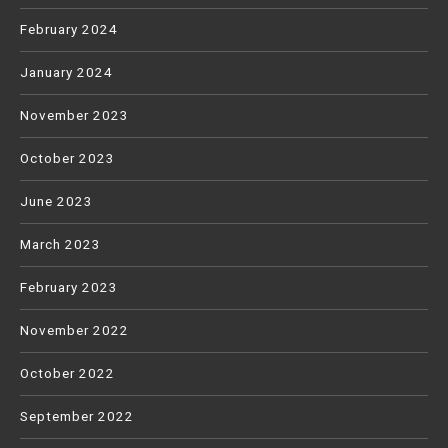
February 2024
January 2024
November 2023
October 2023
June 2023
March 2023
February 2023
November 2022
October 2022
September 2022