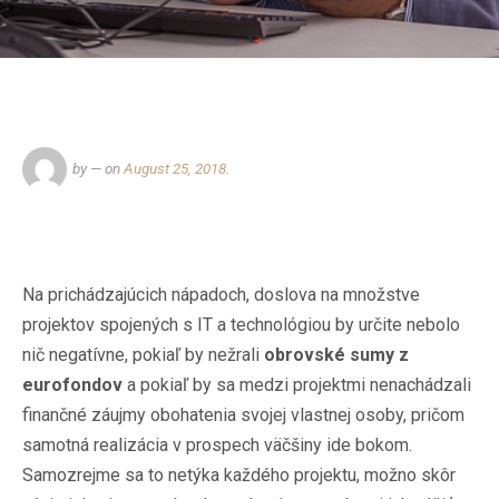
by
— on
August 25, 2018
.
Na prichádzajúcich nápadoch, doslova na množstve
projektov spojených s IT a technológiou by určite nebolo
nič negatívne, pokiaľ by nežrali
obrovské sumy z
eurofondov
a pokiaľ by sa medzi projektmi nenachádzali
finančné záujmy obohatenia svojej vlastnej osoby, pričom
samotná realizácia v prospech väčšiny ide bokom.
Samozrejme sa to netýka každého projektu, možno skôr