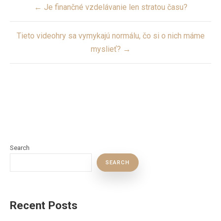
Post
← Je finančné vzdelávanie len stratou času?
navigation
Tieto videohry sa vymykajú normálu, čo si o nich máme
myslieť? →
Search
SEARCH
Recent Posts