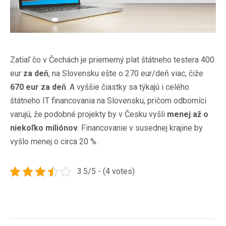
Zatiaľ čo v Čechách je priemerný plat štátneho testera 400
eur
za deň
, na Slovensku ešte o 270 eur/deň viac, čiže
670 eur za deň
. A vyššie čiastky sa týkajú i celého
štátneho IT financovania na Slovensku, pričom odborníci
varujú, že podobné projekty by v Česku vyšli
menej až o
niekoľko miliónov
. Financovanie v susednej krajine by
vyšlo menej o circa 20 %.
3.5/5 - (4 votes)