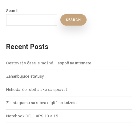
Search
SEARCH
Recent Posts
Cestovať v čase je možné – aspoň na internete
Zahanbujúce statusy
Nehoda: čo robiť a ako sa správať
Z Instagramu sa stáva digitálna knižnica
Notebook DELL XPS 13 a 15