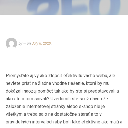
by
— on
July 8, 2020
.
Premýšľate aj vy ako zlepšiť efektivitu vášho webu, ale
neviete prísť na žiadne vhodné riešenie, ktoré by mu
dokázali naozaj pomôcť tak ako by ste si predstavovali a
ako ste o tom snívali? Uvedomili ste si už dávno že
založenie internetovej stránky alebo e-shop nie je
všetkým a treba sa o ne dostatočne starať a to v
pravidelných intervaloch aby boli také efektívne ako majú a