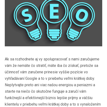
Ak sa rozhodnete aj vy spolupracovať s nami zaručujeme
vám že nemáte čo stratiť, máte iba čo získať, pretože sa
účinnosť vám zaručene prinesie vyššie pozície vo
vyhľadávaní Google a to v priebehu veľmi krátkej doby.
Neplytvajte preto ani viac našou energiou a peniazmi a
stavte na niečo čo skutočne funguje a zaručí vám
funkčnejší a efektívnejší biznis lepšie príjmy a väčšiu
klientelu v priebehu veľmi krátkej doby a to s vynaložením