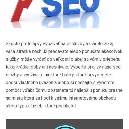
Skúste preto aj vy využívať naše služby a uvidíte že aj
vaša stránka nech už predávate alebo ponúkate akékoľvek
služby, môže vyrásť do veľkosti o akej sa vám v priebehu
takej krátkej doby ani nesnívalo. Vyberte si aj vy naše seo
služby a využívajte niektoré balíky, ktoré si vyberiete
podľa vlastného uváženia alebo si nechajte s výberom
pomôcť vďaka čomu dostanete tú najlepšiu ponuku presne
na mieru ktorá sa hodí k vášmu internetovému obchodu
alebo typu služieb, ktoré ponúkate!