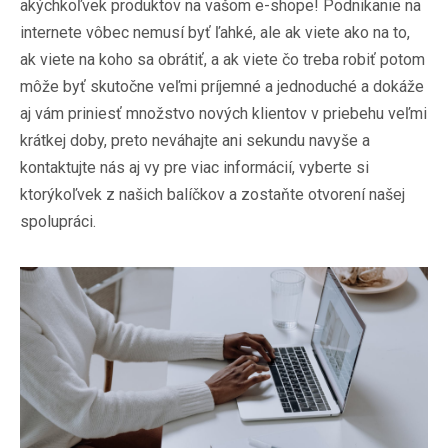
akýchkoľvek produktov na vašom e-shope! Podnikanie na
internete vôbec nemusí byť ľahké, ale ak viete ako na to,
ak viete na koho sa obrátiť, a ak viete čo treba robiť potom
môže byť skutočne veľmi príjemné a jednoduché a dokáže
aj vám priniesť množstvo nových klientov v priebehu veľmi
krátkej doby, preto neváhajte ani sekundu navyše a
kontaktujte nás aj vy pre viac informácií, vyberte si
ktorýkoľvek z našich balíčkov a zostaňte otvorení našej
spolupráci.