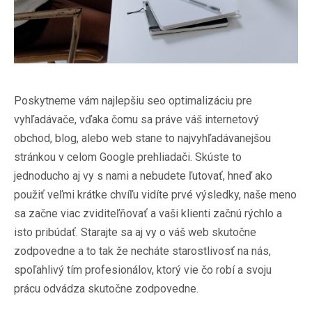
Poskytneme vám najlepšiu seo optimalizáciu pre
vyhľadávače, vďaka čomu sa práve váš internetový
obchod, blog, alebo web stane to najvyhľadávanejšou
stránkou v celom Google prehliadači. Skúste to
jednoducho aj vy s nami a nebudete ľutovať, hneď ako
použiť veľmi krátke chvíľu vidíte prvé výsledky, naše meno
sa začne viac zviditeľňovať a vaši klienti začnú rýchlo a
isto pribúdať. Starajte sa aj vy o váš web skutočne
zodpovedne a to tak že necháte starostlivosť na nás,
spoľahlivý tím profesionálov, ktorý vie čo robí a svoju
prácu odvádza skutočne zodpovedne.