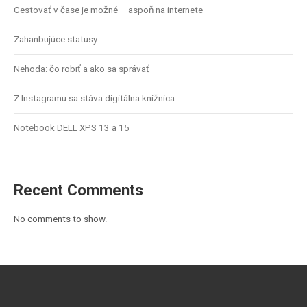
Cestovať v čase je možné – aspoň na internete
Zahanbujúce statusy
Nehoda: čo robiť a ako sa správať
Z Instagramu sa stáva digitálna knižnica
Notebook DELL XPS 13 a 15
Recent Comments
No comments to show.