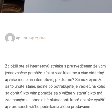
by
— on
July 19, 2020
.
Založili ste si internetovú stránku s presvedčením že vám
jednoznačne pomôže získať viac klientov a viac viditeľný
aj vaše meno na internetovej platforme? Samozrejme že
sa to určite stane, jediné čo potrebujete je vedieť, na koho
sa obrátiť, kto vám pomôže sa o vážne v starať a kto má
zastaraným sa obec dlhé skúsenosti ktoré dokáže využiť
aj v prospech vášho podnikania alebo predávanie