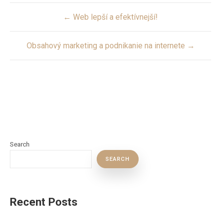
Post
← Web lepší a efektívnejší!
navigation
Obsahový marketing a podnikanie na internete →
Search
SEARCH
Recent Posts