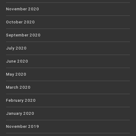
November 2020
October 2020
September 2020
July 2020
June 2020
May 2020
March 2020
February 2020
January 2020
November 2019