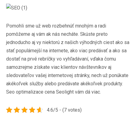
Pomohli sme už web rozbehnúť mnohým a radi
pomôžeme aj vám ak nás necháte. Skúste preto
jednoducho aj vy niektorú z našich výhodných ciest ako sa
stať populárnejší na internete, ako viac predávať a ako sa
dostať na prvé rebríčky vo vyhľadávaní, vďaka čomu
samozrejme získate viac klientov návštevníkov aj
sledovateľov vašej internetovej stránky, nech už ponúkate
akékoľvek služby alebo predávate akékoľvek produkty.
Seo optimalizace cena
Seolight
vám dá viac.
4.6/5 - (7 votes)