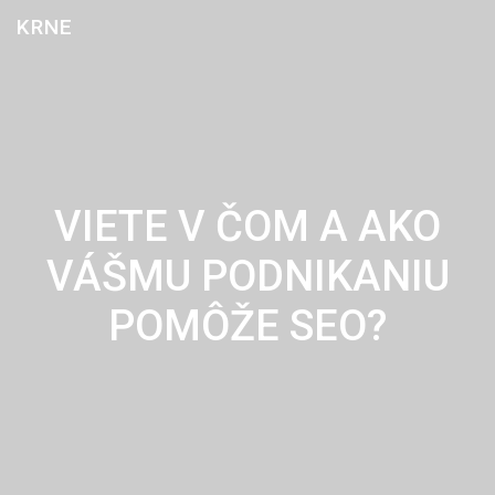
Skip
KRNE
to
content
VIETE V ČOM A AKO
VÁŠMU PODNIKANIU
POMÔŽE SEO?