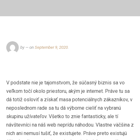
by
— on
September 9, 2020
.
V podstate nie je tajomstvom, že súčasný biznis sa vo
veľkom točí okolo priestoru, akým je internet. Práve tu sa
dá totiž osloviť a získať masa potenciálnych zákazníkov, v
neposlednom rade sa tu dá výborne cieliť na vybranú
skupinu užívateľov. Všetko to znie fantasticky, ale tí
návštevníci na náš web neprídu náhodou. Vlastne väčšina z
nich ani nemusí tušiť, že existujete. Práve preto existujú