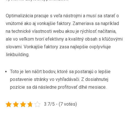
Optimalizácia pracuje s veľa nástrojmi a musí sa starať o
vnútorné ako aj vonkajšie faktory. Zameriava sa napríklad
na technické vlastnosti webu akou je rýchlosť načítania,
ale vo veľkom tvorí efektívny a kvalitný obsah s kľúčovými
slovami. Vonkajšie faktory zasa najlepšie ovplyvňuje
linkbuilding.
Toto je len náčrt bodov, ktoré sa postarajú o lepšie
postavenie stránky vo vyhľadávači. Z dosiahnutej
pozície sa dá následne profitovať dlhé mesiace.
3.7/5 - (7 votes)