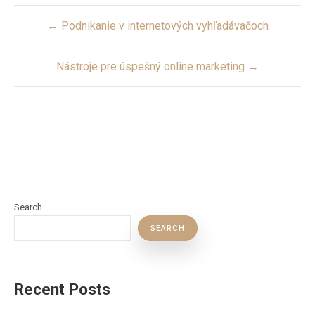
Post
← Podnikanie v internetových vyhľadávačoch
navigation
Nástroje pre úspešný online marketing →
Search
SEARCH
Recent Posts