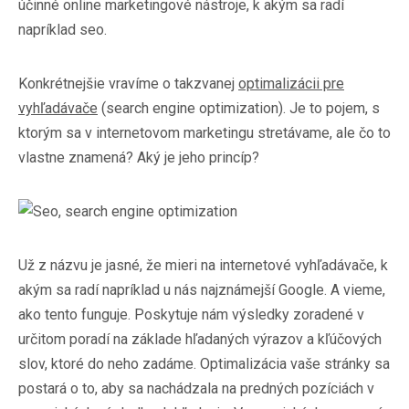
účinné online marketingové nástroje, k akým sa radí
napríklad
seo
.
Konkrétnejšie vravíme o takzvanej
optimalizácii pre
vyhľadávače
(search engine optimization). Je to pojem, s
ktorým sa v internetovom marketingu stretávame, ale čo to
vlastne znamená? Aký je jeho princíp?
Už z názvu je jasné, že mieri na internetové vyhľadávače, k
akým sa radí napríklad u nás najznámejší Google. A vieme,
ako tento funguje. Poskytuje nám výsledky zoradené v
určitom poradí na základe hľadaných výrazov a kľúčových
slov, ktoré do neho zadáme. Optimalizácia vaše stránky sa
postará o to, aby sa nachádzala na predných pozíciách v