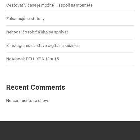
Cestovať v čase je možné – aspoň na internete
Zahanbujúce statusy
Nehoda: čo robiť a ako sa správať
Z Instagramu sa stáva digitálna knižnica
Notebook DELL XPS 13 a 15
Recent Comments
No comments to show.