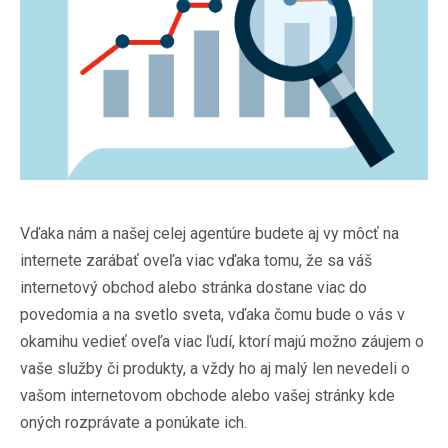
Vďaka nám a našej celej agentúre budete aj vy môcť na
internete zarábať oveľa viac vďaka tomu, že sa váš
internetový obchod alebo stránka dostane viac do
povedomia a na svetlo sveta, vďaka čomu bude o vás v
okamihu vedieť oveľa viac ľudí, ktorí majú možno záujem o
vaše služby či produkty, a vždy ho aj malý len nevedeli o
vašom internetovom obchode alebo vašej stránky kde
oných rozprávate a ponúkate ich.