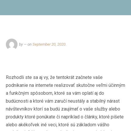
by
— on
September 20, 2020
.
Rozhodli ste sa aj vy, že tentokrát začnete vaše
podnikanie na internete realizovať skutočne veľmi účinným
a funkčným spôsobom, ktoré sa vám oplatí aj do
budúcnosti a ktoré vám zaručí neustály a stabilný nárast
návštevníkov ktorí sa budú zaujímať o vaše služby alebo
produkty ktoré ponúkate či napríklad o články, ktoré píšete
alebo akékoľvek iné veci, ktoré sú základom vášho