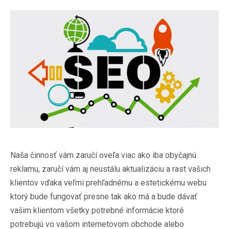
Naša činnosť vám zaručí oveľa viac ako iba obyčajnú
reklamu, zaručí vám aj neustálu aktualizáciu a rast vašich
klientov vďaka veľmi prehľadnému a estetickému webu
ktorý bude fungovať presne tak ako má a bude dávať
vašim klientom všetky potrebné informácie ktoré
potrebujú vo vašom internetovom obchode alebo