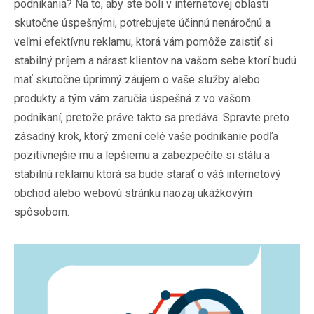
podnikania? Na to, aby ste boli v internetovej oblasti
skutočne úspešnými, potrebujete účinnú nenáročnú a
veľmi efektívnu reklamu, ktorá vám pomôže zaistiť si
stabilný príjem a nárast klientov na vašom sebe ktorí budú
mať skutočne úprimný záujem o vaše služby alebo
produkty a tým vám zaručia úspešná z vo vašom
podnikaní, pretože práve takto sa predáva. Spravte preto
zásadný krok, ktorý zmení celé vaše podnikanie podľa
pozitívnejšie mu a lepšiemu a zabezpečíte si stálu a
stabilnú reklamu ktorá sa bude starať o váš internetový
obchod alebo webovú stránku naozaj ukážkovým
spôsobom.