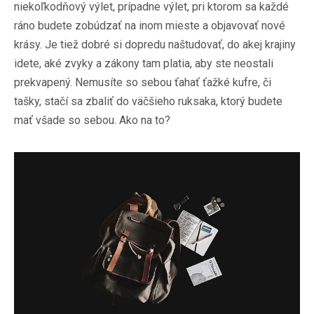
niekoľkodňový výlet, prípadne výlet, pri ktorom sa každé
ráno budete zobúdzať na inom mieste a objavovať nové
krásy. Je tiež dobré si dopredu naštudovať, do akej krajiny
idete, aké zvyky a zákony tam platia, aby ste neostali
prekvapený. Nemusíte so sebou ťahať ťažké kufre, či
tašky, stačí sa zbaliť do väčšieho ruksaka, ktorý budete
mať všade so sebou. Ako na to?