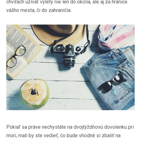
chvíľach užívať výlety nie len do okolia, ale aj za hranice
vášho mesta, či do zahraničia.
Pokiaľ sa práve nechystáte na dvojtýždňovú dovolenku pri
mori, mali by ste vedieť, čo bude vhodné si zbaliť na