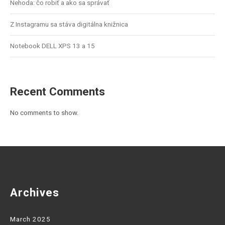
Nehoda: čo robiť a ako sa správať
Z Instagramu sa stáva digitálna knižnica
Notebook DELL XPS 13 a 15
Recent Comments
No comments to show.
Archives
March 2025