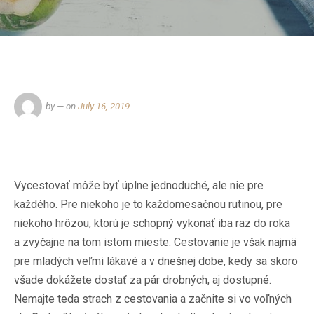
by
— on
July 16, 2019
.
Vycestovať môže byť úplne jednoduché, ale nie pre
každého. Pre niekoho je to každomesačnou rutinou, pre
niekoho hrôzou, ktorú je schopný vykonať iba raz do roka
a zvyčajne na tom istom mieste. Cestovanie je však najmä
pre mladých veľmi lákavé a v dnešnej dobe, kedy sa skoro
všade dokážete dostať za pár drobných, aj dostupné.
Nemajte teda strach z cestovania a začnite si vo voľných