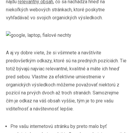
nájdu
relevantný obsah
, čo sa nachádza hneď na
niekoľkých webových stránkach, ktoré poskytne
vyhľadávač vo svojich organických výsledkoch.
A aj vy dobre viete, že si všimnete a navštívite
predovšetkým odkazy, ktoré sú na predných pozíciách. Tie
totiž bývajú najviac relevantné, kvalitné a máte ich hneď
pred sebou. Vlastne za efektívne umiestnenie v
organických výsledkoch môžeme považovať niektorú z
pozícií na prvých dvoch až troch stranách. Samozrejme
čím je odkaz na váš obsah vyššie, tým je to pre vašu
viditeľnosť a návštevnosť lepšie.
Pre vašu internetovú stránku by preto malo byť