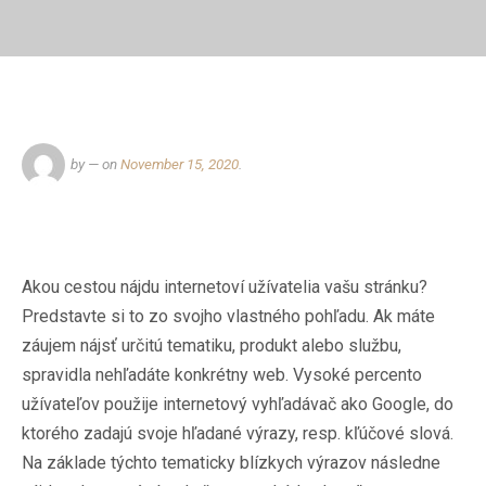
by
— on
November 15, 2020
.
Akou cestou nájdu internetoví užívatelia vašu stránku?
Predstavte si to zo svojho vlastného pohľadu. Ak máte
záujem nájsť určitú tematiku, produkt alebo službu,
spravidla nehľadáte konkrétny web. Vysoké percento
užívateľov použije internetový vyhľadávač ako Google, do
ktorého zadajú svoje hľadané výrazy, resp. kľúčové slová.
Na základe týchto tematicky blízkych výrazov následne