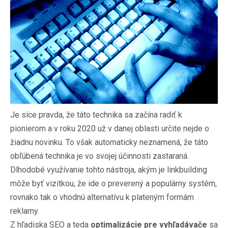
Je síce pravda, že táto technika sa začína radiť k
pionierom a v roku 2020 už v danej oblasti určite nejde o
žiadnu novinku. To však automaticky neznamená, že táto
obľúbená technika je vo svojej účinnosti zastaraná.
Dlhodobé využívanie tohto nástroja, akým je linkbuilding
môže byť vizitkou, že ide o preverený a populárny systém,
rovnako tak o vhodnú alternatívu k plateným formám
reklamy.
Z hľadiska SEO a teda
optimalizácie pre vyhľadávače
sa