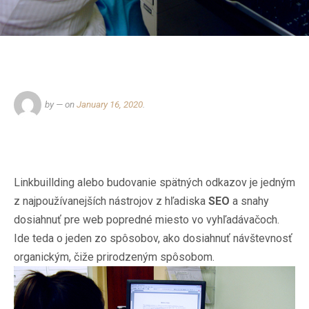
by
— on
January 16, 2020
.
Linkbuillding alebo budovanie spätných odkazov je jedným
z najpoužívanejších nástrojov z hľadiska
SEO
a snahy
dosiahnuť pre web popredné miesto vo vyhľadávačoch.
Ide teda o jeden zo spôsobov, ako dosiahnuť návštevnosť
organickým, čiže prirodzeným spôsobom.