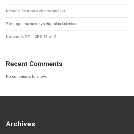
Nehoda: čo robiť a ako sa správať
Z Instagramu sa stáva digitálna knižnica
Notebook DELL XPS 13 a 15
Recent Comments
No comments to show.
Archives