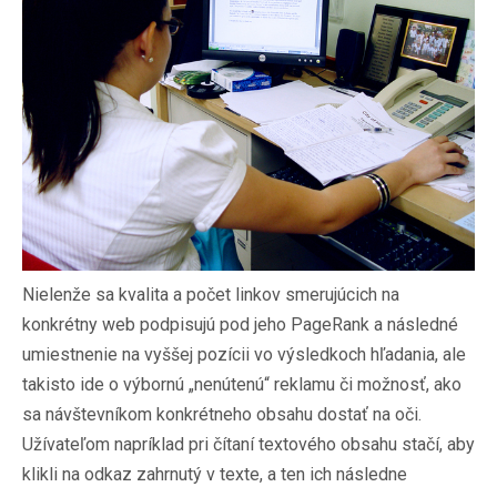
Nielenže sa kvalita a počet linkov smerujúcich na
konkrétny web podpisujú pod jeho
PageRank
a následné
umiestnenie na vyššej pozícii vo výsledkoch hľadania, ale
takisto ide o výbornú „nenútenú“ reklamu či možnosť, ako
sa návštevníkom konkrétneho obsahu dostať na oči.
Užívateľom napríklad pri čítaní textového obsahu stačí, aby
klikli na odkaz zahrnutý v texte, a ten ich následne