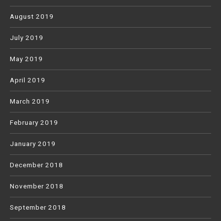
August 2019
July 2019
May 2019
April 2019
March 2019
February 2019
January 2019
December 2018
November 2018
September 2018