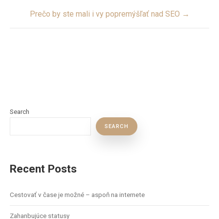
Prečo by ste mali i vy popremýšľať nad SEO →
Search
SEARCH
Recent Posts
Cestovať v čase je možné – aspoň na internete
Zahanbujúce statusy