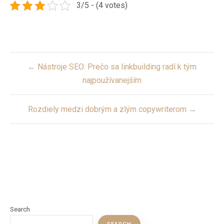
3/5 - (4 votes)
Post
← Nástroje SEO: Prečo sa linkbuilding radí k tým
navigation
najpoužívanejším
Rozdiely medzi dobrým a zlým copywriterom →
Search