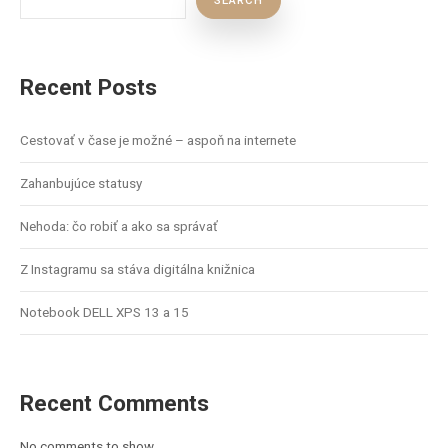
SEARCH
Recent Posts
Cestovať v čase je možné – aspoň na internete
Zahanbujúce statusy
Nehoda: čo robiť a ako sa správať
Z Instagramu sa stáva digitálna knižnica
Notebook DELL XPS 13 a 15
Recent Comments
No comments to show.