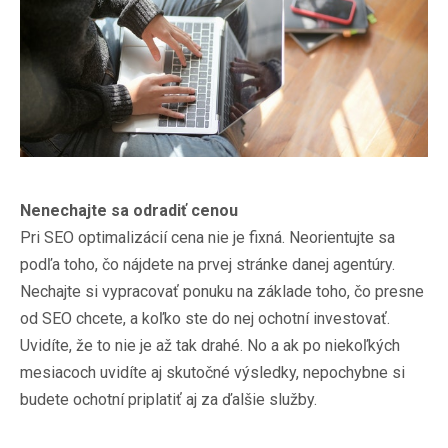
Nenechajte sa odradiť cenou
Pri
SEO optimalizácií cena
nie je fixná. Neorientujte sa
podľa toho, čo nájdete na prvej stránke danej agentúry.
Nechajte si vypracovať ponuku na základe toho, čo presne
od SEO chcete, a koľko ste do nej ochotní investovať.
Uvidíte, že to nie je až tak drahé. No a ak po niekoľkých
mesiacoch uvidíte aj skutočné výsledky, nepochybne si
budete ochotní priplatiť aj za ďalšie služby.