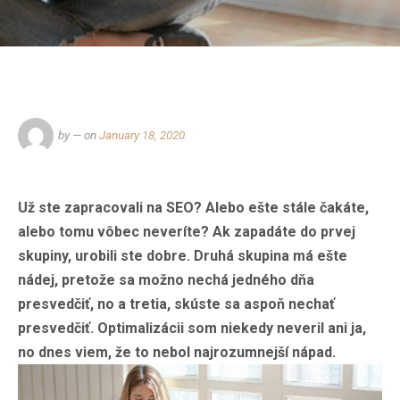
by
— on
January 18, 2020
.
Už ste zapracovali na SEO? Alebo ešte stále čakáte,
alebo tomu vôbec neveríte? Ak zapadáte do prvej
skupiny, urobili ste dobre. Druhá skupina má ešte
nádej, pretože sa možno nechá jedného dňa
presvedčiť, no a tretia, skúste sa aspoň nechať
presvedčiť. Optimalizácii som niekedy neveril ani ja,
no dnes viem, že to nebol najrozumnejší nápad.