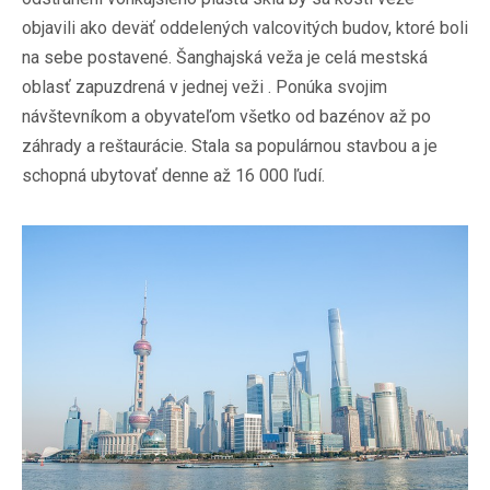
objavili ako deväť oddelených valcovitých budov, ktoré boli
na sebe postavené. Šanghajská veža je celá mestská
oblasť zapuzdrená v jednej veži . Ponúka svojim
návštevníkom a obyvateľom všetko od bazénov až po
záhrady a reštaurácie. Stala sa populárnou stavbou a je
schopná ubytovať denne až 16 000 ľudí.