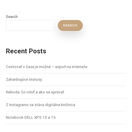
Search
SEARCH
Recent Posts
Cestovať v čase je možné – aspoň na internete
Zahanbujúce statusy
Nehoda: čo robiť a ako sa správať
Z Instagramu sa stáva digitálna knižnica
Notebook DELL XPS 13 a 15