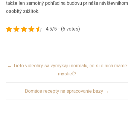
takže len samotný pohľad na budovu prináša návštevníkom
osobitý zážitok.
4.5/5 - (6 votes)
Post
← Tieto videohry sa vymykajú normálu, čo si o nich máme
navigation
myslieť?
Domáce recepty na spracovanie bazy →