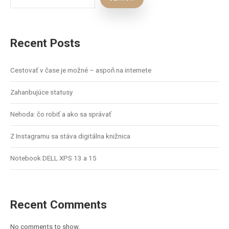
Recent Posts
Cestovať v čase je možné – aspoň na internete
Zahanbujúce statusy
Nehoda: čo robiť a ako sa správať
Z Instagramu sa stáva digitálna knižnica
Notebook DELL XPS 13 a 15
Recent Comments
No comments to show.