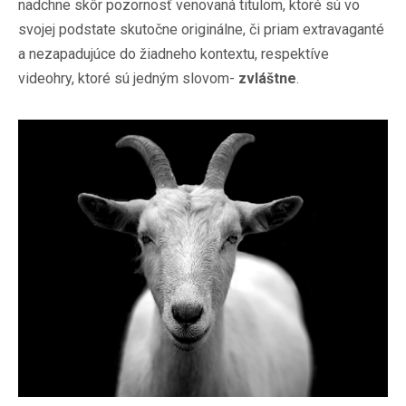
nadchne skôr pozornosť venovaná titulom, ktoré sú vo
svojej podstate skutočne originálne, či priam extravaganté
a nezapadujúce do žiadneho kontextu, respektíve
videohry, ktoré sú jedným slovom-
zvláštne
.