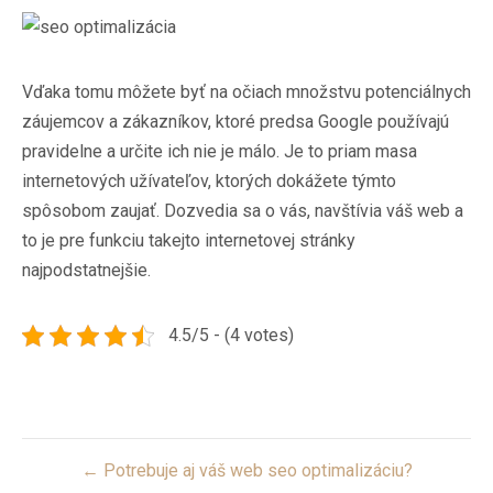
Vďaka tomu môžete byť na očiach množstvu potenciálnych
záujemcov a zákazníkov, ktoré predsa Google používajú
pravidelne a určite ich nie je málo. Je to priam masa
internetových užívateľov, ktorých dokážete týmto
spôsobom zaujať. Dozvedia sa o vás, navštívia váš web a
to je pre funkciu takejto internetovej stránky
najpodstatnejšie.
4.5/5 - (4 votes)
Post
← Potrebuje aj váš web seo optimalizáciu?
navigation