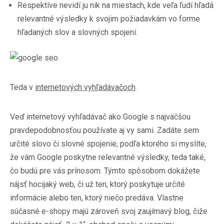
Respektíve nevidí ju nik na miestach, kde veľa ľudí hľadá
relevantné výsledky k svojim požiadavkám vo forme
hľadaných slov a slovných spojení.
Teda v
internetových vyhľadávačoch
.
Veď internetový vyhľadávač ako Google s najväčšou
pravdepodobnosťou používate aj vy sami. Zadáte sem
určité slovo či slovné spojenie, podľa ktorého si myslíte,
že vám Google poskytne relevantné výsledky, teda také,
čo budú pre vás prínosom. Týmto spôsobom dokážete
nájsť hocijaký web, či už ten, ktorý poskytuje určité
informácie alebo ten, ktorý niečo predáva. Vlastne
súčasné e-shopy majú zároveň svoj zaujímavý blog, čiže