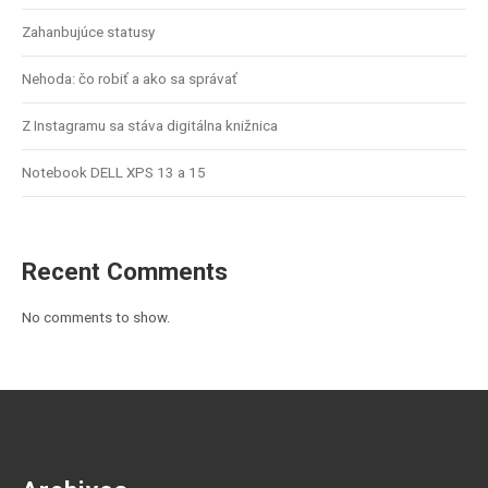
Zahanbujúce statusy
Nehoda: čo robiť a ako sa správať
Z Instagramu sa stáva digitálna knižnica
Notebook DELL XPS 13 a 15
Recent Comments
No comments to show.