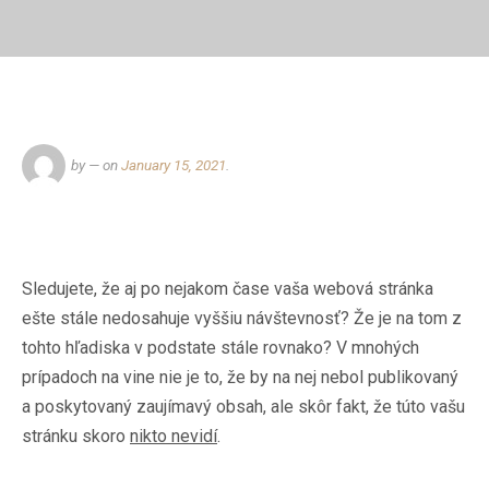
by
— on
January 15, 2021
.
Sledujete, že aj po nejakom čase vaša webová stránka
ešte stále nedosahuje vyššiu návštevnosť? Že je na tom z
tohto hľadiska v podstate stále rovnako? V mnohých
prípadoch na vine nie je to, že by na nej nebol publikovaný
a poskytovaný zaujímavý obsah, ale skôr fakt, že túto vašu
stránku skoro
nikto nevidí
.