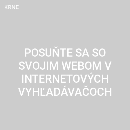
Skip
KRNE
to
content
POSUŇTE SA SO
SVOJIM WEBOM V
INTERNETOVÝCH
VYHĽADÁVAČOCH