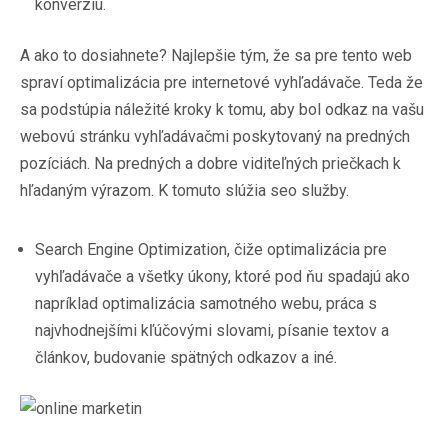
konverziu.
A ako to dosiahnete? Najlepšie tým, že sa pre tento web
spraví optimalizácia pre internetové vyhľadávače. Teda že
sa podstúpia náležité kroky k tomu, aby bol odkaz na vašu
webovú stránku vyhľadávačmi poskytovaný na predných
pozíciách. Na predných a dobre viditeľných priečkach k
hľadaným výrazom. K tomuto slúžia
seo služby
.
Search Engine Optimization, čiže optimalizácia pre
vyhľadávače a všetky úkony, ktoré pod ňu spadajú ako
napríklad optimalizácia samotného webu, práca s
najvhodnejšími kľúčovými slovami, písanie textov a
článkov, budovanie spätných odkazov a iné.