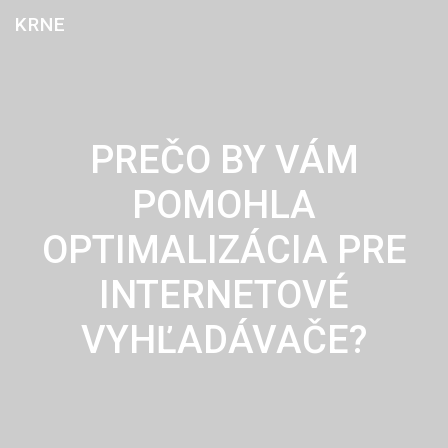
Skip
KRNE
to
content
PREČO BY VÁM
POMOHLA
OPTIMALIZÁCIA PRE
INTERNETOVÉ
VYHĽADÁVAČE?