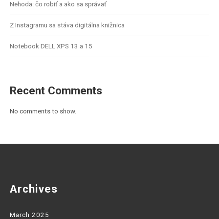
Nehoda: čo robiť a ako sa správať
Z Instagramu sa stáva digitálna knižnica
Notebook DELL XPS 13 a 15
Recent Comments
No comments to show.
Archives
March 2025