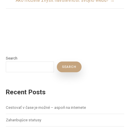
Ako môžete zvýšiť návštevnosť svojho webu? →
Search
SEARCH
Recent Posts
Cestovať v čase je možné – aspoň na internete
Zahanbujúce statusy